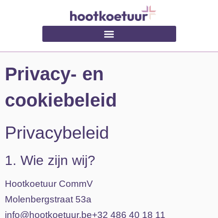
Privacy- en
cookiebeleid
Privacybeleid
1. Wie zijn wij?
Hootkoetuur CommV
Molenbergstraat 53a
info@hootkoetuur.be+32 486 40 18 11