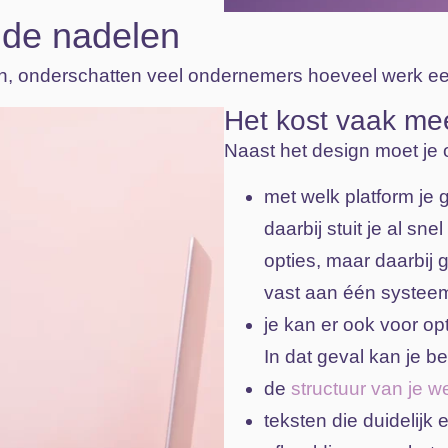
 de nadelen
doen, onderschatten veel ondernemers hoeveel werk een
Het kost vaak mee
Naast het design moet je
met welk platform je
daarbij stuit je al s
opties, maar daarbij 
vast aan één systee
je kan er ook voor op
In dat geval kan je b
de
structuur van je w
teksten die duidelijk 