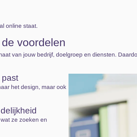
 online staat.
 de voordelen
at van jouw bedrijf, doelgroep en diensten. Daardo
f past
 naar het design, maar ook
delijkheid
 wat ze zoeken en