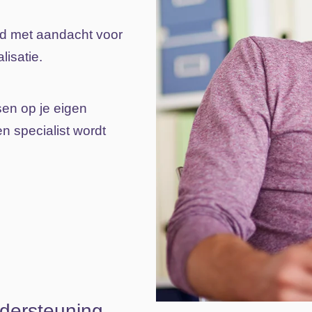
d met aandacht voor
isatie.
sen op je eigen
n specialist wordt
ndersteuning