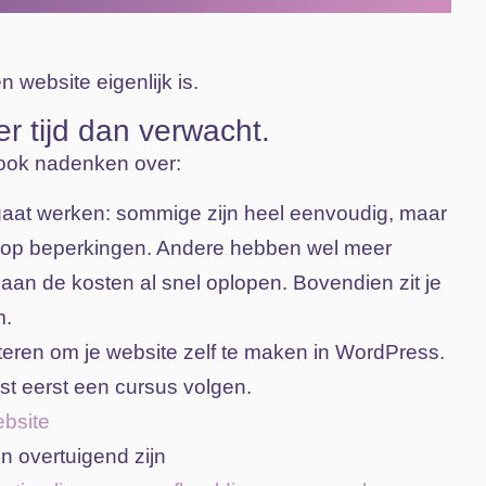
 website eigenlijk is.
r tijd dan verwacht.
 ook nadenken over:
 gaat werken: sommige zijn heel eenvoudig, maar
nel op beperkingen. Andere hebben wel meer
gaan de kosten al snel oplopen. Bovendien zit je
m.
teren om je website zelf te maken in WordPress.
est eerst een cursus volgen.
ebsite
en overtuigend zijn