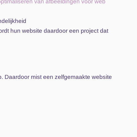
optimaliseren van afbeeldingen voor web
d
delijkheid
rdt hun website daardoor een project dat
ep. Daardoor mist een zelfgemaakte website