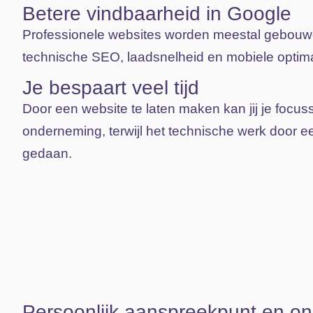
Betere vindbaarheid in Google
Professionele websites worden meestal gebouw
technische SEO, laadsnelheid en mobiele optimal
Je bespaart veel tijd
Door een website te laten maken kan jij je focus
onderneming, terwijl het technische werk door ee
gedaan.
Persoonlijk aanspreekpunt en o